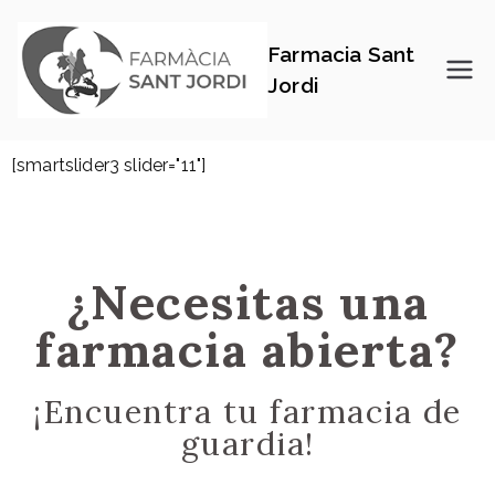
Farmacia Sant
Jordi
[smartslider3 slider="11"]
¿Necesitas una
farmacia abierta?
¡Encuentra tu farmacia de
guardia!