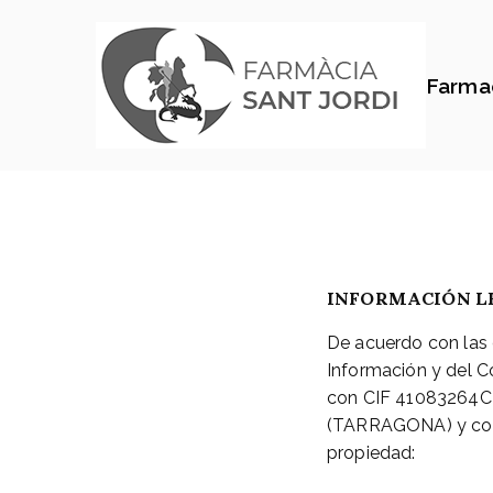
Farmac
INFORMACIÓN L
De acuerdo con las 
Información y del C
con CIF 41083264C y
(TARRAGONA) y corre
propiedad: