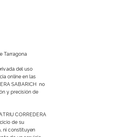
e Tarragona
ivada del uso
ia online en las
RREDERA SABARICH no
ón y precisión de
e BEATRIU CORREDERA
cicio de su
, ni constituyen