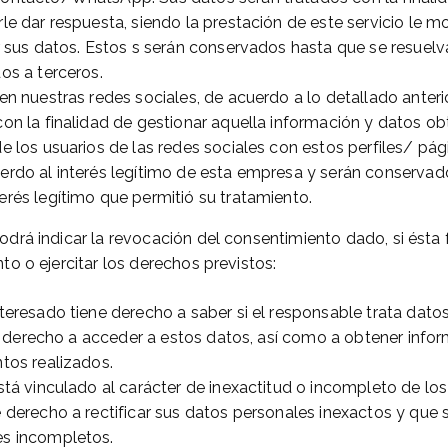
rle dar respuesta, siendo la prestación de este servicio le m
r sus datos. Estos s serán conservados hasta que se resuelva
os a terceros.
 en nuestras redes sociales, de acuerdo a lo detallado anter
con la finalidad de gestionar aquella información y datos ob
de los usuarios de las redes sociales con estos perfiles/ pá
erdo al interés legítimo de esta empresa y serán conserva
erés legítimo que permitió su tratamiento.
odrá indicar la revocación del consentimiento dado, si ésta 
nto o ejercitar los derechos previstos:
nteresado tiene derecho a saber si el responsable trata dat
ene derecho a acceder a estos datos, así como a obtener info
ntos realizados.
tá vinculado al carácter de inexactitud o incompleto de los
e derecho a rectificar sus datos personales inexactos y que
es incompletos.