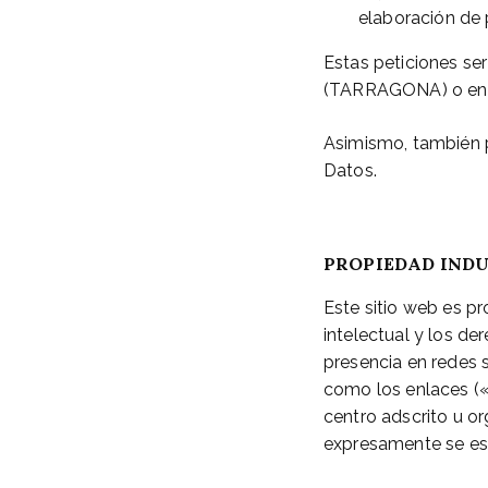
elaboración de 
Estas peticiones se
(TARRAGONA) o e
Asimismo, también 
Datos.
PROPIEDAD INDU
Este sitio web es
intelectual y los de
presencia en redes s
como los enlaces («
centro adscrito u o
expresamente se es