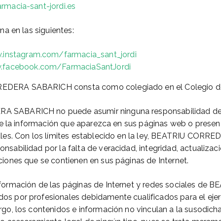
rmacia-sant-jordi.es
na en las siguientes:
instagram.com/farmacia_sant_jordi
facebook.com/FarmaciaSantJordi
DERA SABARICH consta como colegiado en el Colegio d
 SABARICH no puede asumir ninguna responsabilidad der
 de la información que aparezca en sus páginas web o presenc
iales. Con los límites establecido en la ley, BEATRIU CO
sabilidad por la falta de veracidad, integridad, actualizaci
ciones que se contienen en sus páginas de Internet.
nformación de las páginas de Internet y redes sociales d
 por profesionales debidamente cualificados para el ejer
go, los contenidos e información no vinculan a la susodicha