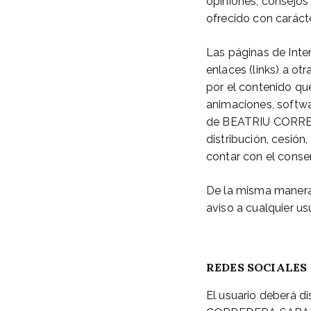
opiniones, consejos
ofrecido con carácte
Las páginas de In
enlaces (links) a ot
por el contenido qu
animaciones, softwa
de BEATRIU CORREDE
distribución, cesió
contar con el con
De la misma manera, 
aviso a cualquier us
REDES SOCIALES
El usuario deberá di