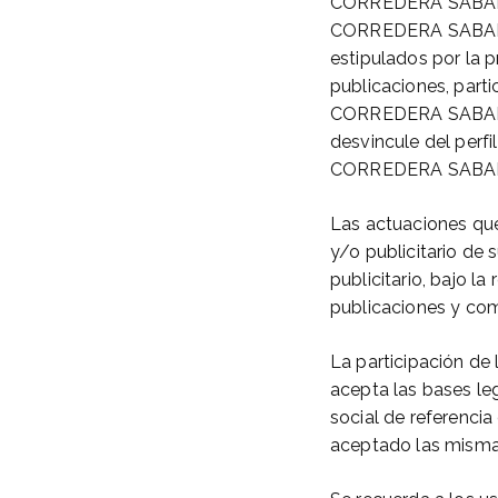
CORREDERA SABARICH
CORREDERA SABARICH
estipulados por la p
publicaciones, part
CORREDERA SABARICH
desvincule del perf
CORREDERA SABAR
Las actuaciones qu
y/o publicitario de 
publicitario, bajo
publicaciones y com
La participación de
acepta las bases le
social de referenci
aceptado las misma