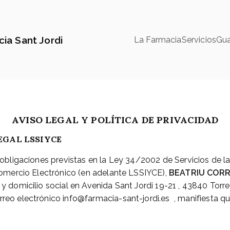
ia Sant Jordi
La Farmacia
Servicios
Gua
AVISO LEGAL Y POLÍTICA DE PRIVACIDAD
EGAL LSSIYCE
obligaciones previstas en la Ley 34/2002 de Servicios de l
omercio Electrónico (en adelante LSSIYCE),
BEATRIU COR
 domicilio social en Avenida Sant Jordi 19-21 , 43840 Tor
o electrónico info@farmacia-sant-jordi.es , manifiesta qu