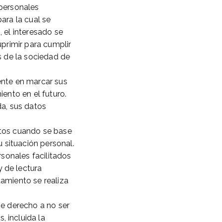
 personales
ara la cual se
, el interesado se
uprimir para cumplir
s de la sociedad de
ente en marcar sus
iento en el futuro.
da, sus datos
atos cuando se base
 situación personal.
rsonales facilitados
 de lectura
tamiento se realiza
ne derecho a no ser
 incluida la