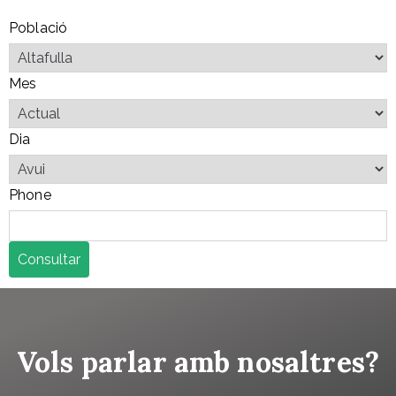
Població
Mes
Dia
Phone
Consultar
Vols parlar amb nosaltres?