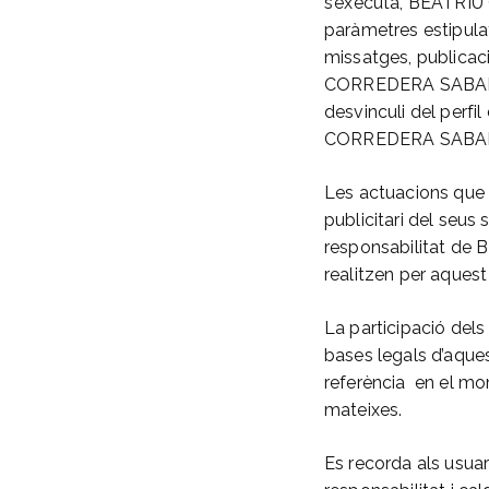
s’executa, BEATRIU 
paràmetres estipulat
missatges, publicaci
CORREDERA SABARICH 
desvinculi del perfi
CORREDERA SABA
Les actuacions que
publicitari del seus 
responsabilitat de
realitzen per aquest
La participació dels
bases legals d’aque
referència en el mom
mateixes.
Es recorda als usuar