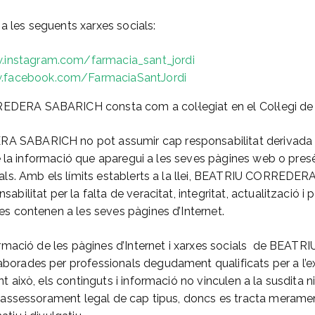
a a les seguents xarxes socials:
instagram.com/farmacia_sant_jordi
facebook.com/FarmaciaSantJordi
ERA SABARICH consta com a col·legiat en el Col·legi de
SABARICH no pot assumir cap responsabilitat derivada de 
 de la informació que aparegui a les seves pàgines web o presè
ials. Amb els límits establerts a la llei, BEATRIU CORRED
bilitat per la falta de veracitat, integritat, actualització i 
es contenen a les seves pàgines d’Internet.
formació de les pàgines d’Internet i xarxes socials de BE
orades per professionals degudament qualificats per a l’ex
t això, els continguts i informació no vinculen a la susdita n
o assessorament legal de cap tipus, doncs es tracta merament